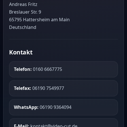
Andreas Fritz
Breslauer Str. 9
65795 Hattersheim am Main
Deutschland
Kontakt
Telefon:
0160 6667775
Telefax:
06190 7549977
WhatsApp:
06190 9364094
E-Mail:
kontakt@video-cut.de