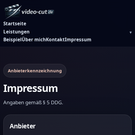
Startseite
Leistungen
Beispiel
Über mich
Kontakt
Impressum
Anbieterkennzeichnung
Impressum
Angaben gemäß § 5 DDG.
Anbieter